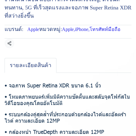
ทนทาน, 5G ที่เร็วสุดแรงและจอภาพ Super Retina XDR
ที่สว่างยิ่งขึ้น
แบรนด์:
หมวดหมู่:
Apple
Apple
,
iPhone
,
โทรศัพท์มือถือ
แชร์
รายละเอียดสินค้า
• จอภาพ Super Retina XDR ขนาด 6.1 นิ้ว
• โหมดภาพยนตร์เพิ่มมิติความชัดตื้นและสลับจุดโฟกัสใน
วิดีโอของคุณโดยอัตโนมัติ
• ระบบกล้องคู่สุดล้ำที่ประกอบด้วยกล้องไวด์และอัลตร้า
ไวด์ ความละเอียด 12MP
• กล้องหน้า TrueDepth ความละเอียด 12MP