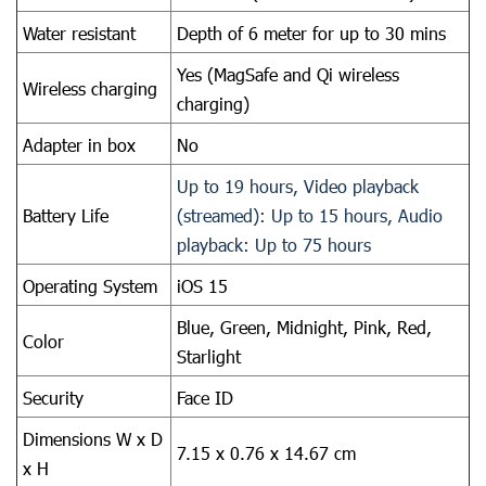
Water resistant
Depth of 6 meter for up to 30 mins
Yes (MagSafe and Qi wireless
Wireless charging
charging)
Adapter in box
No
Up to 19 hours, Video playback
Battery Life
(streamed): Up to 15 hours, Audio
playback: Up to 75 hours
Operating System
iOS 15
Blue, Green, Midnight, Pink, Red,
Color
Starlight
Security
Face ID
Dimensions W x D
7.15 x 0.76 x 14.67 cm
x H