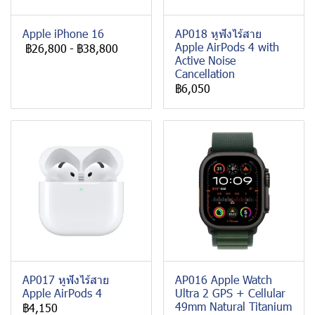
Apple iPhone 16
AP018 หูฟังไร้สาย
Apple AirPods 4 with
฿26,800
-
฿38,800
Active Noise
Cancellation
฿6,050
AP017 หูฟังไร้สาย
AP016 Apple Watch
Apple AirPods 4
Ultra 2 GPS + Cellular
49mm Natural Titanium
฿4,150