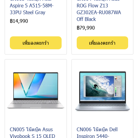
Aspire 5 A515-58M-
ROG Flow Z13
33PU Steel Gray
GZ302EA-RU087WA
Off Black
฿14,990
฿79,990
เพิ่มลงตะกร้า
เพิ่มลงตะกร้า
CN005 โน๊ตบุ๊ค Asus
CN006 โน๊ตบุ๊ค Dell
Vivobook S 15 OLED
Inspiron 5440-