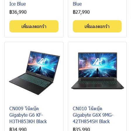
Ice Blue
Blue
฿36,990
฿27,990
เพิ่มลงตะกร้า
เพิ่มลงตะกร้า
CN009 โน๊ตบุ๊ค
CN010 โน๊ตบุ๊ค
Gigabyte G6 KF-
Gigabyte G6X 9MG-
H3TH853KH Black
42TH854SH Black
฿34,990
฿35,990