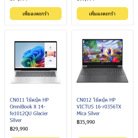
เพิ่มลงตะกร้า
เพิ่มลงตะกร้า
CN011 โน๊ตบุ๊ค HP
CN012 โน๊ตบุ๊ค HP
OmniBook X 14-
VICTUS 16-r0356TX
fe1012QU Glacier
Mica Silver
Silver
฿35,990
฿29,990