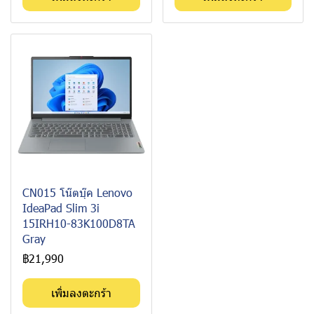
CN015 โน๊ตบุ๊ค Lenovo
IdeaPad Slim 3i
15IRH10-83K100D8TA
Gray
฿21,990
เพิ่มลงตะกร้า