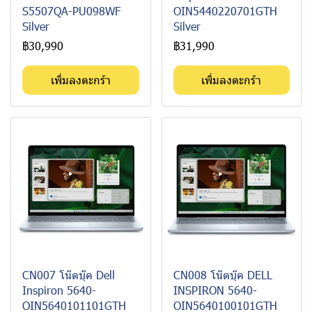
S5507QA-PU098WF
OIN5440220701GTH
Silver
Silver
฿30,990
฿31,990
เพิ่มลงตะกร้า
เพิ่มลงตะกร้า
CN007 โน๊ตบุ๊ค Dell
CN008 โน๊ตบุ๊ค DELL
Inspiron 5640-
INSPIRON 5640-
OIN5640101101GTH
OIN5640100101GTH