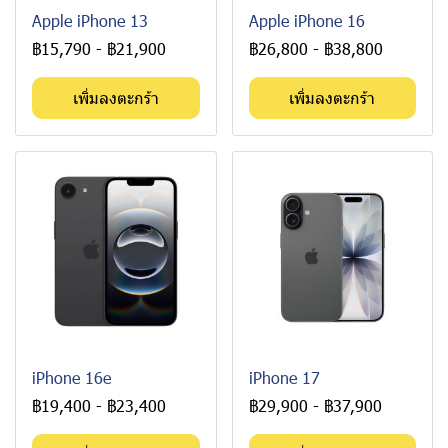
Apple iPhone 13
Apple iPhone 16
฿15,790
-
฿21,900
฿26,800
-
฿38,800
เพิ่มลงตะกร้า
เพิ่มลงตะกร้า
iPhone 16e
iPhone 17
฿19,400
-
฿23,400
฿29,900
-
฿37,900