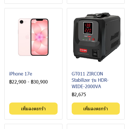
iPhone 17e
GT011 ZIRCON
Stabilizer รุ่น HDR-
฿22,900
-
฿30,900
WIDE-2000VA
฿2,675
เพิ่มลงตะกร้า
เพิ่มลงตะกร้า