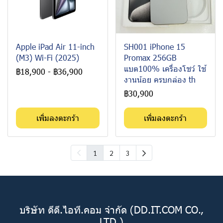
Apple iPad Air 11-inch
SH001 iPhone 15
(M3) Wi-Fi (2025)
Promax 256GB
แบต100% เครื่องโชว์ ใช้
฿18,900
-
฿36,900
งานน้อย ครบกล่อง th
฿30,900
เพิ่มลงตะกร้า
เพิ่มลงตะกร้า
1
2
3
บริษัท ดีดี.ไอที.คอม จำกัด (DD.IT.COM CO.,
LTD.)