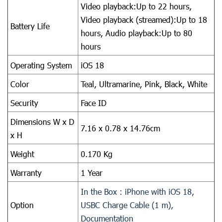
Video playback:Up to 22 hours,
Video playback (streamed):Up to 18
Battery Life
hours, Audio playback:Up to 80
hours
Operating System
iOS 18
Color
Teal, Ultramarine, Pink,
Black, White
Security
Face ID
Dimensions W x D
7.16 x 0.78 x 14.76cm
x H
Weight
0.170 Kg
Warranty
1 Year
In the Box : iPhone with iOS 18,
Option
USBC Charge Cable (1 m),
Documentation