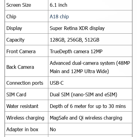
Screen Size
6.1 inch
Chip
A18 chip
Display
Super Retina XDR display
Capacity
128GB, 256GB, 512GB
Front Camera
TrueDepth camera 12MP
Advanced dual-camera system (48MP
Back Camera
Main and 12MP Ultra Wide)
Connection ports
USB-C
SIM Card
Dual SIM (nano-SIM and eSIM)
Water resistant
Depth of 6 meter for up to 30 mins
Wireless charging
MagSafe and Qi wireless charging
Adapter in box
No