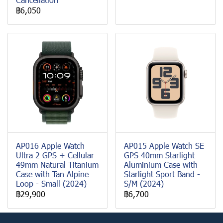
฿6,050
AP016 Apple Watch
AP015 Apple Watch SE
Ultra 2 GPS + Cellular
GPS 40mm Starlight
49mm Natural Titanium
Aluminium Case with
Case with Tan Alpine
Starlight Sport Band -
Loop - Small (2024)
S/M (2024)
฿29,900
฿6,700