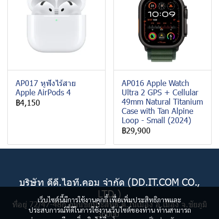
AP017 หูฟังไร้สาย
AP016 Apple Watch
Apple AirPods 4
Ultra 2 GPS + Cellular
49mm Natural Titanium
฿4,150
Case with Tan Alpine
Loop - Small (2024)
฿29,900
บริษัท ดีดี.ไอที.คอม จำกัด (DD.IT.COM CO.,
LTD.)
เว็บไซต์นี้มีการใช้งานคุกกี้ เพื่อเพิ่มประสิทธิภาพและ
ที่อยู่ 72/47-48ก ถนนชัยประสิทธิ์ ต.ในเมือง อ.เมือง จ.ชัยภูมิ
ประสบการณ์ที่ดีในการใช้งานเว็บไซต์ของท่าน ท่านสามารถ
36000