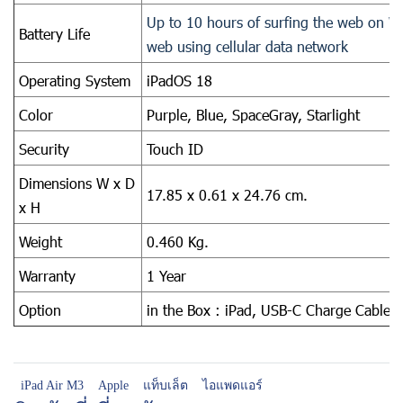
Up to 10 hours of surfing the web on Wi
Battery Life
web using cellular data network
Operating System
iPadOS 18
Color
Purple, Blue, SpaceGray, Starlight
Security
Touch ID
Dimensions W x D
17.85 x 0.61 x 24.76 cm.
x H
Weight
0.460 Kg.
Warranty
1 Year
Option
in the Box : iPad, USB-C Charge Cable
iPad Air M3
Apple
แท็บเล็ต
ไอแพดแอร์