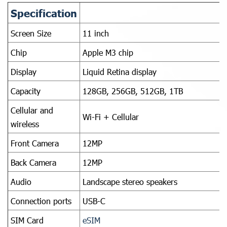
Specification
Screen Size
11 inch
Chip
Apple M3 chip
Display
Liquid Retina display
Capacity
128GB, 256GB, 512GB, 1TB
Cellular and
Wi-Fi + Cellular
wireless
Front Camera
12MP
Back Camera
12MP
Audio
Landscape stereo speakers
Connection ports
USB-C
SIM Card
eSIM