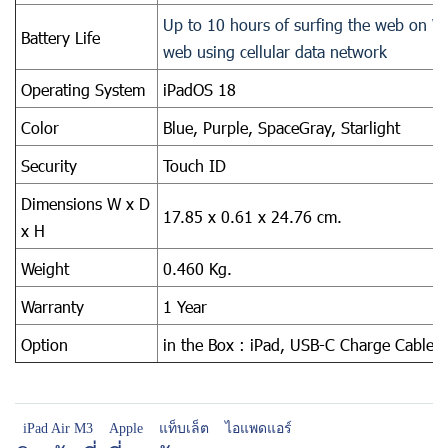
Up to 10 hours of surfing the web on Wi
Battery Life
web using cellular data network
Operating System
iPadOS 18
Color
Blue, Purple, SpaceGray, Starlight
Security
Touch ID
Dimensions W x D
17.85 x 0.61 x 24.76 cm.
x H
Weight
0.460 Kg.
Warranty
1 Year
Option
in the Box : iPad, USB-C Charge Cable
iPad Air M3
Apple
แท็บเล็ต
ไอแพดแอร์