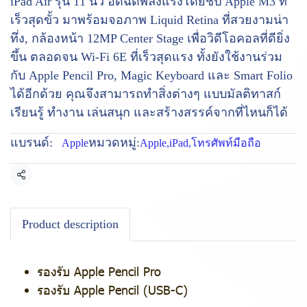
iPad Air รุ่น 11 นิ้ว อัดฉีดพลังแรงโดยชิป Apple M3 ที่
เร็วสุดขั้ว มาพร้อมจอภาพ Liquid Retina ที่สวยงามน่า
ทึ่ง, กล้องหน้า 12MP Center Stage เพื่อวิดีโอคอลที่ดียิ่ง
ขึ้น ตลอดจน Wi-Fi 6E ที่เร็วสุดแรง ทั้งยังใช้งานร่วม
กับ Apple Pencil Pro, Magic Keyboard และ Smart Folio
ได้อีกด้วย คุณจึงสามารถทำสิ่งต่างๆ แบบมัลติทาสก์
เรียนรู้ ทำงาน เล่นสนุก และสร้างสรรค์จากที่ไหนก็ได้
แบรนด์:
หมวดหมู่:
Apple
Apple
,
iPad
,
โทรศัพท์มือถือ
แชร์
Product description
รองรับ Apple Pencil Pro
รองรับ Apple Pencil (USB-C)