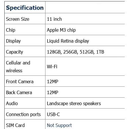
Specification
Screen Size
11 inch
Chip
Apple M3 chip
Display
Liquid Retina display
Capacity
128GB, 256GB, 512GB, 1TB
Cellular and
Wi-Fi
wireless
Front Camera
12MP
Back Camera
12MP
Audio
Landscape stereo speakers
Connection ports
USB-C
SIM Card
Not Support