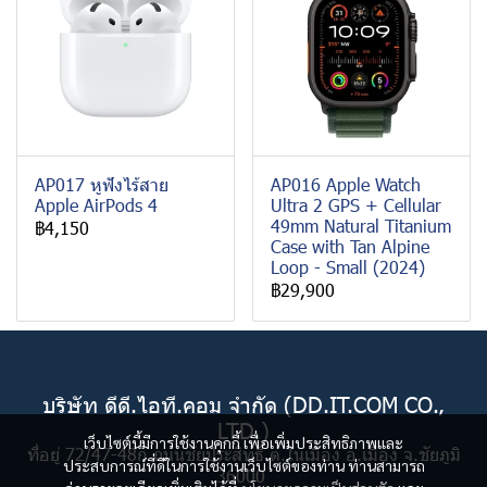
AP017 หูฟังไร้สาย
AP016 Apple Watch
Apple AirPods 4
Ultra 2 GPS + Cellular
49mm Natural Titanium
฿4,150
Case with Tan Alpine
Loop - Small (2024)
฿29,900
บริษัท ดีดี.ไอที.คอม จำกัด (DD.IT.COM CO.,
LTD.)
เว็บไซต์นี้มีการใช้งานคุกกี้ เพื่อเพิ่มประสิทธิภาพและ
ที่อยู่ 72/47-48ก ถนนชัยประสิทธิ์ ต.ในเมือง อ.เมือง จ.ชัยภูมิ
ประสบการณ์ที่ดีในการใช้งานเว็บไซต์ของท่าน ท่านสามารถ
36000