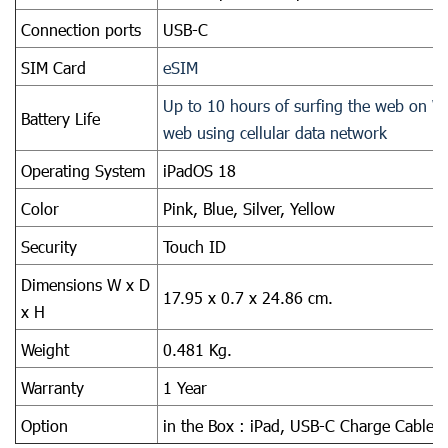
Connection ports
USB-C
SIM Card
eSIM
Up to 10 hours of surfing the web on Wi
Battery Life
web using cellular data network
Operating System
iPadOS 18
Color
Pink, Blue, Silver, Yellow
Security
Touch ID
Dimensions W x D
17.95 x 0.7 x 24.86 cm.
x H
Weight
0.481 Kg.
Warranty
1 Year
Option
in the Box : iPad, USB-C Charge Cable