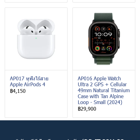
AP017 หูฟังไร้สาย
AP016 Apple Watch
Apple AirPods 4
Ultra 2 GPS + Cellular
49mm Natural Titanium
฿4,150
Case with Tan Alpine
Loop - Small (2024)
฿29,900