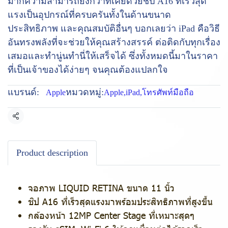
มากความสามารถยิ่งกว่าที่เคยด้วยชิป A16 ที่เร็วสุด
แรงเป็นอุปกรณ์ที่ครบครันทั้งในด้านขนาด
ประสิทธิภาพ และคุณสมบัติอื่นๆ บอกเลยว่า iPad คือวิธี
อันทรงพลังที่จะช่วยให้คุณสร้างสรรค์ ต่อติดกับทุกเรื่อง
เสมอและทำนู่นทำนี่ให้เสร็จได้ ซึ่งทั้งหมดนี้มาในราคา
ที่เป็นเจ้าของได้ง่ายๆ จนคุณต้องแปลกใจ
แบรนด์:
หมวดหมู่:
Apple
Apple
,
iPad
,
โทรศัพท์มือถือ
แชร์
Product description
จอภาพ LIQUID RETINA ขนาด 11 นิ้ว
ชิป A16 ที่เร็วสุดแรงมาพร้อมประสิทธิภาพที่สูงขึ้น
กล้องหน้า 12MP Center Stage ที่เหมาะสุดๆ