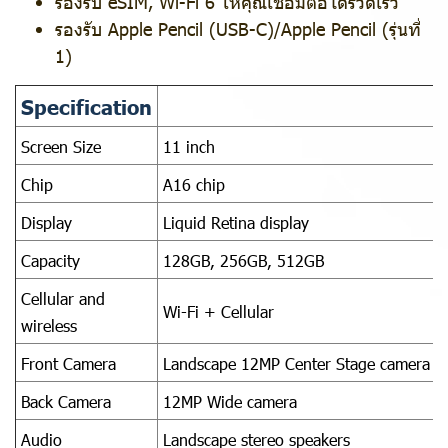
รองรับ eSIM, Wi-Fi 6 ให้คุณเชื่อมต่อได้รวดเร็ว
รองรับ Apple Pencil (USB-C)/Apple Pencil (รุ่นที่
1)
Specification
Screen Size
11 inch
Chip
A16 chip
Display
Liquid Retina display
Capacity
128GB, 256GB, 512GB
Cellular and
Wi-Fi + Cellular
wireless
Front Camera
Landscape 12MP Center Stage camera
Back Camera
12MP Wide camera
Audio
Landscape stereo speakers