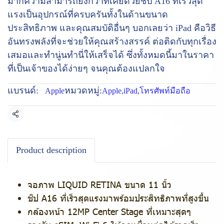
มากความสามารถยิ่งกว่าที่เคยด้วยชิป A16 ที่เร็วสุด
แรงเป็นอุปกรณ์ที่ครบครันทั้งในด้านขนาด
ประสิทธิภาพ และคุณสมบัติอื่นๆ บอกเลยว่า iPad คือวิธี
อันทรงพลังที่จะช่วยให้คุณสร้างสรรค์ ต่อติดกับทุกเรื่อง
เสมอและทำนู่นทำนี่ให้เสร็จได้ ซึ่งทั้งหมดนี้มาในราคา
ที่เป็นเจ้าของได้ง่ายๆ จนคุณต้องแปลกใจ
แบรนด์:
หมวดหมู่:
Apple
Apple
,
iPad
,
โทรศัพท์มือถือ
แชร์
Product description
จอภาพ LIQUID RETINA ขนาด 11 นิ้ว
ชิป A16 ที่เร็วสุดแรงมาพร้อมประสิทธิภาพที่สูงขึ้น
กล้องหน้า 12MP Center Stage ที่เหมาะสุดๆ