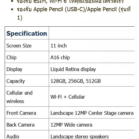
รองรับ eSIM, Wi-Fi 6 ให้คุณเชื่อมต่อได้รวดเร็ว
รองรับ Apple Pencil (USB-C)/Apple Pencil (รุ่นที่
1)
Specification
Screen Size
11 inch
Chip
A16 chip
Display
Liquid Retina display
Capacity
128GB, 256GB, 512GB
Cellular and
Wi-Fi + Cellular
wireless
Front Camera
Landscape 12MP Center Stage camera
Back Camera
12MP Wide camera
Audio
Landscape stereo speakers