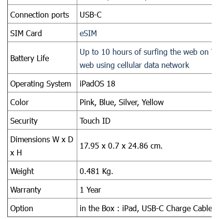
Connection ports
USB-C
SIM Card
eSIM
Up to 10 hours of surfing the web on Wi
Battery Life
web using cellular data network
Operating System
iPadOS 18
Color
Pink, Blue, Silver, Yellow
Security
Touch ID
Dimensions W x D
17.95 x 0.7 x 24.86 cm.
x H
Weight
0.481 Kg.
Warranty
1 Year
Option
in the Box : iPad, USB-C Charge Cable