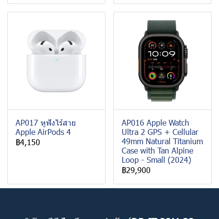
AP017 หูฟังไร้สาย
AP016 Apple Watch
Apple AirPods 4
Ultra 2 GPS + Cellular
49mm Natural Titanium
฿4,150
Case with Tan Alpine
Loop - Small (2024)
฿29,900