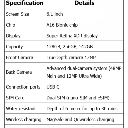
Specification
Details
Screen Size
6.1 inch
Chip
A16 Bionic chip
Display
Super Retina XDR display
Capacity
128GB, 256GB, 512GB
Front Camera
TrueDepth camera 12MP
Advanced dual-camera system (48MP
Back Camera
Main and 12MP Ultra Wide)
Connection ports
USB-C
SIM Card
Dual SIM (nano-SIM and eSIM)
Water resistant
Depth of 6 meter for up to 30 mins
Wireless charging
MagSafe and Qi wireless charging