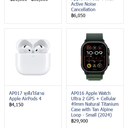
Active Noise
Cancellation
฿6,050
AP017 หูฟังไร้สาย
AP016 Apple Watch
Apple AirPods 4
Ultra 2 GPS + Cellular
49mm Natural Titanium
฿4,150
Case with Tan Alpine
Loop - Small (2024)
฿29,900