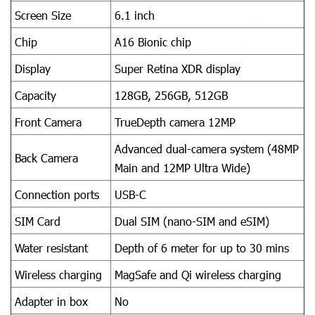
Screen Size
6.1 inch
Chip
A16 Bionic chip
Display
Super Retina XDR display
Capacity
128GB, 256GB, 512GB
Front Camera
TrueDepth camera 12MP
Advanced dual-camera system (48MP
Back Camera
Main and 12MP Ultra Wide)
Connection ports
USB-C
SIM Card
Dual SIM (nano-SIM and eSIM)
Water resistant
Depth of 6 meter for up to 30 mins
Wireless charging
MagSafe and Qi wireless charging
Adapter in box
No