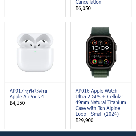
Cancellation
฿6,050
AP017 หูฟังไร้สาย
AP016 Apple Watch
Apple AirPods 4
Ultra 2 GPS + Cellular
49mm Natural Titanium
฿4,150
Case with Tan Alpine
Loop - Small (2024)
฿29,900