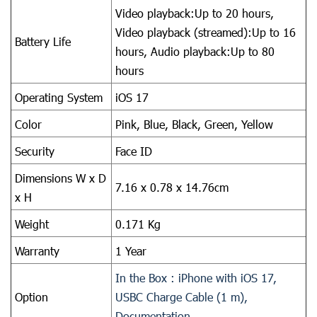
Video playback:Up to 20 hours,
Video playback (streamed):Up to 16
Battery Life
hours, Audio playback:Up to 80
hours
Operating System
iOS 17
Color
Pink,
Blue,
Black,
Green,
Yellow
Security
Face ID
Dimensions W x D
7.16 x 0.78 x 14.76cm
x H
Weight
0.171 Kg
Warranty
1 Year
In the Box : iPhone with iOS 17,
Option
USBC Charge Cable (1 m),
Documentation