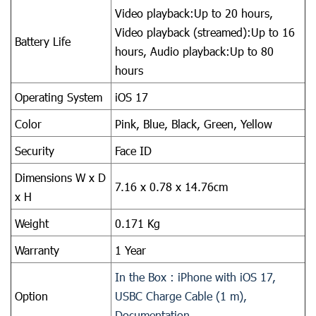
Video playback:Up to 20 hours,
Video playback (streamed):Up to 16
Battery Life
hours, Audio playback:Up to 80
hours
Operating System
iOS 17
Color
Pink,
Blue,
Black,
Green,
Yellow
Security
Face ID
Dimensions W x D
7.16 x 0.78 x 14.76cm
x H
Weight
0.171 Kg
Warranty
1 Year
In the Box : iPhone with iOS 17,
Option
USBC Charge Cable (1 m),
Documentation