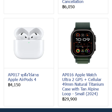
Cancellation
฿6,050
AP017 หูฟังไร้สาย
AP016 Apple Watch
Apple AirPods 4
Ultra 2 GPS + Cellular
49mm Natural Titanium
฿4,150
Case with Tan Alpine
Loop - Small (2024)
฿29,900