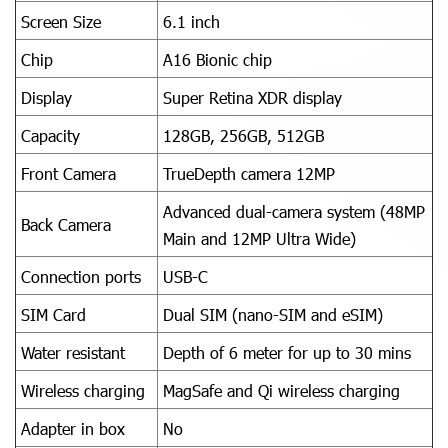
Screen Size
6.1 inch
Chip
A16 Bionic chip
Display
Super Retina XDR display
Capacity
128GB, 256GB, 512GB
Front Camera
TrueDepth camera 12MP
Advanced dual-camera system (48MP
Back Camera
Main and 12MP Ultra Wide)
Connection ports
USB-C
SIM Card
Dual SIM (nano-SIM and eSIM)
Water resistant
Depth of 6 meter for up to 30 mins
Wireless charging
MagSafe and Qi wireless charging
Adapter in box
No