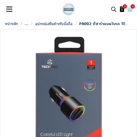
0
0
หน้าหลัก
...
อุปกรณ์เสริมสำหรับมือถือ
PA002 ที่ชาร์จแบตในรถ TECHPRO 4.8A Dual-port 2 USB-A Colorful LED Light - Black