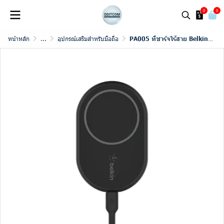
0
0
หน้าหลัก
...
อุปกรณ์เสริมสำหรับมือถือ
PA005 ที่ชาร์จไร้สาย Belkin Car Holder with Magnetic Wireless Charger BOOSTCHARGE Black (WIC004btBK-NC)