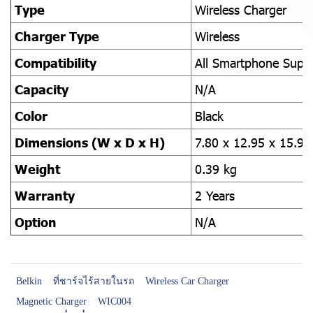
Type
Wireless Charger
Charger Type
Wireless
Compatibility
All Smartphone Supp
Capacity
N/A
Color
Black
Dimensions (W x D x H)
7.80 x 12.95 x 15.9
Weight
0.39 kg
Warranty
2 Years
Option
N/A
Belkin
ที่ชาร์จไร้สายในรถ
Wireless Car Charger
Magnetic Charger
WIC004