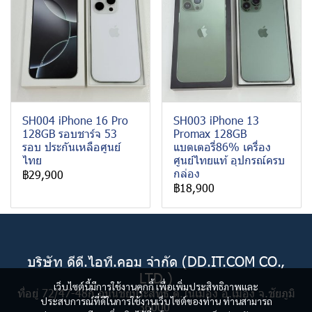
SH004 iPhone 16 Pro
SH003 iPhone 13
128GB รอบชาร์จ 53
Promax 128GB
รอบ ประกันเหลือศูนย์
แบตเตอรี่86% เครื่อง
ไทย
ศูนย์ไทยแท้ อุปกรณ์ครบ
กล่อง
฿29,900
฿18,900
บริษัท ดีดี.ไอที.คอม จำกัด (DD.IT.COM CO.,
LTD.)
เว็บไซต์นี้มีการใช้งานคุกกี้ เพื่อเพิ่มประสิทธิภาพและ
ที่อยู่ 72/47-48ก ถนนชัยประสิทธิ์ ต.ในเมือง อ.เมือง จ.ชัยภูมิ
ประสบการณ์ที่ดีในการใช้งานเว็บไซต์ของท่าน ท่านสามารถ
36000