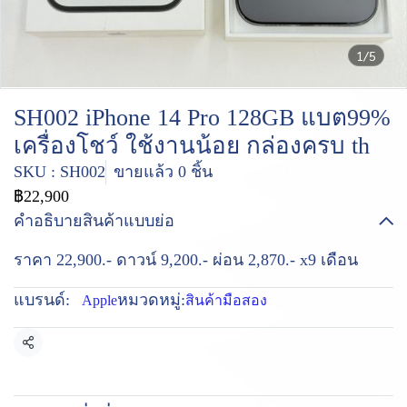
1/5
SH002 iPhone 14 Pro 128GB แบต99%
เครื่องโชว์ ใช้งานน้อย กล่องครบ th
SKU : SH002
ขายแล้ว 0 ชิ้น
฿22,900
คำอธิบายสินค้าแบบย่อ
ราคา 22,900.- ดาวน์ 9,200.- ผ่อน 2,870.- x9 เดือน
แบรนด์:
หมวดหมู่:
Apple
สินค้ามือสอง
แชร์