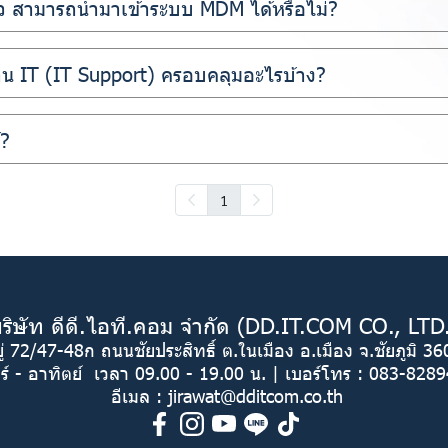
ล้ว สามารถนำมาเข้าระบบ MDM ได้หรือไม่?
น IT (IT Support) ครอบคลุมอะไรบ้าง?
?
1
ริษัท ดีดี.ไอที.คอม จำกัด (DD.IT.COM CO., LTD
ยู่ 72/47-48ก ถนนชัยประสิทธิ์ ต.ในเมือง อ.เมือง จ.ชัยภูมิ 
ร์ - อาทิตย์ เวลา 09.00 - 19.00 น. | เบอร์โทร :
083-8289
อีเมล :
jirawat@dditcom.co.th