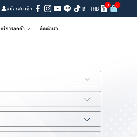
0
0
สมัครสมาชิก
฿
-
THB
บริการลูกค้า
ติดต่อเรา